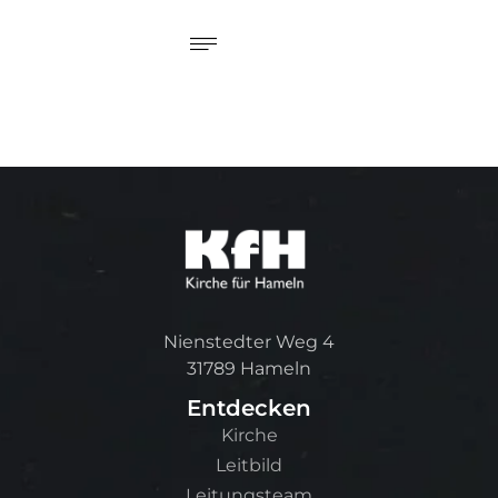
Nienstedter Weg 4
31789 Hameln
Entdecken
Kirche
Leitbild
Leitungsteam